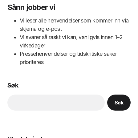
Sånn jobber vi
Vi leser alle henvendelser som kommer inn via
skjema og e-post
Vi svarer så raskt vi kan, vanligvis innen 1–2
virkedager
Pressehenvendelser og tidskritiske saker
prioriteres
Søk
Søk