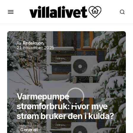
Av
Redaksjon
21. november 2025
Varmepumpe
strømforbruk: Hvor mye
strøm bruker den i kulda?
Generelt