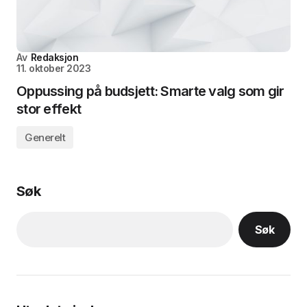
Av
Redaksjon
11. oktober 2023
Oppussing på budsjett: Smarte valg som gir
stor effekt
Generelt
Søk
Søk