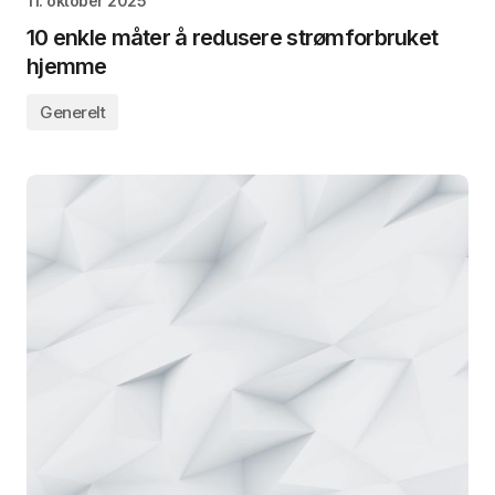
11. oktober 2025
10 enkle måter å redusere strømforbruket
hjemme
Generelt