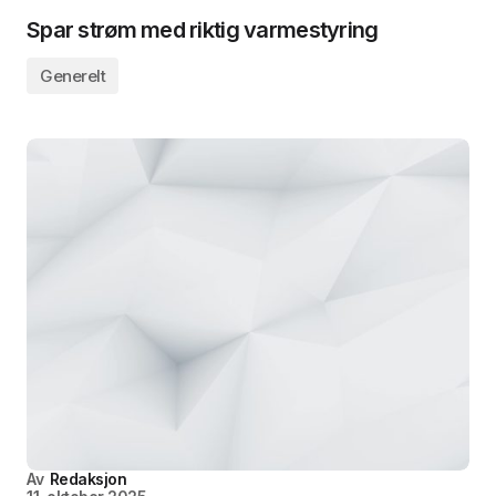
Spar strøm med riktig varmestyring
Generelt
Av
Redaksjon